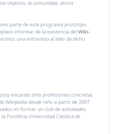
este objetivo, la comunidad, ahora
.
omo parte de este programa prototipo.
place informar de la existencia del
Wiki-
icimos una entrevista al líder de dicho
stoy iniciando (mis profesiones concretas
 de Wikipedia desde niño a partir de 2007
esados en formar un club de actividades
a Pontificia Universidad Católica de