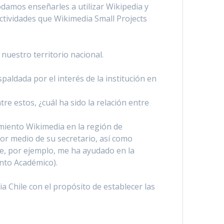
podamos enseñarles a utilizar Wikipedia y
actividades que Wikimedia Small Projects
nuestro territorio nacional.
paldada por el interés de la institución en
re estos, ¿cuál ha sido la relación entre
imiento Wikimedia en la región de
por medio de su secretario, así como
e, por ejemplo, me ha ayudado en la
nto Académico).
a Chile con el propósito de establecer las