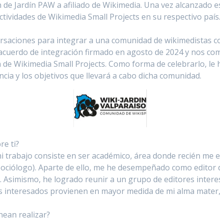
ión de Jardín PAW a afiliado de Wikimedia. Una vez alcanzado 
ividades de Wikimedia Small Projects en su respectivo país
rsaciones para integrar a una comunidad de wikimedistas c
acuerdo de integración firmado en agosto de 2024 y nos com
 de Wikimedia Small Projects. Como forma de celebrarlo, le h
ncia y los objetivos que llevará a cabo dicha comunidad.
e ti?
 trabajo consiste en ser académico, área donde recién me e
 y sociólogo). Aparte de ello, me he desempeñado como editor
d). Asimismo, he logrado reunir a un grupo de editores inter
s interesados provienen en mayor medida de mi alma mater, l
nean realizar?