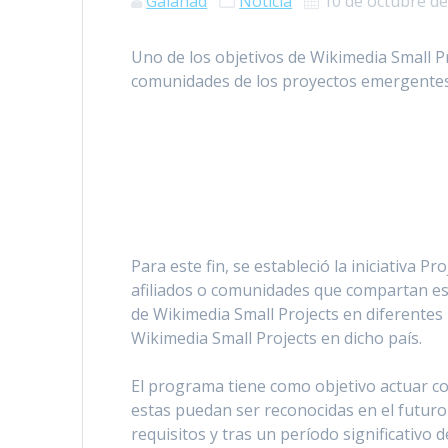
Galahad
Noticia
10 de octubre d
Uno de los objetivos de Wikimedia Small Pr
comunidades de los proyectos emergentes
Para este fin, se estableció la iniciativa 
afiliados o comunidades que compartan est
de Wikimedia Small Projects en diferentes
Wikimedia Small Projects en dicho país.
El programa tiene como objetivo actuar c
estas puedan ser reconocidas en el futuro
requisitos y tras un período significativo