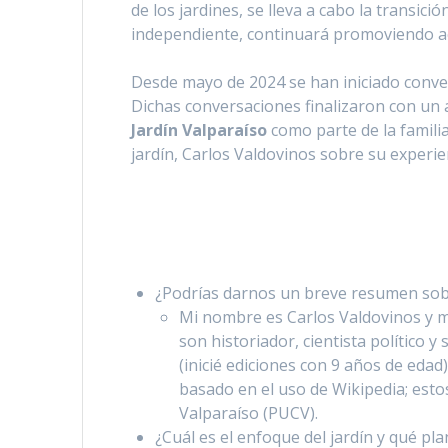
de los jardines, se lleva a cabo la transic
independiente, continuará promoviendo act
Desde mayo de 2024 se han iniciado conve
Dichas conversaciones finalizaron con un 
Jardín Valparaíso
como parte de la familia
jardín, Carlos Valdovinos sobre su experie
¿Podrías darnos un breve resumen sobr
Mi nombre es Carlos Valdovinos y mi
son historiador, cientista político
(inicié ediciones con 9 años de eda
basado en el uso de Wikipedia; esto
Valparaíso (PUCV).
¿Cuál es el enfoque del jardín y qué pla