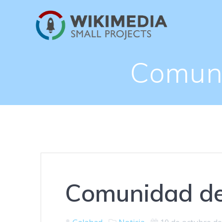
Saltar
al
contenido
Comuni
Comunidad de