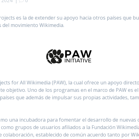
e 2024
|
0
ojects es la de extender su apoyo hacia otros países que bu
 del movimiento Wikimedia.
Projects for All Wikimedia (PAW), la cual ofrece un apoyo direc
e objetivo. Uno de los programas en el marco de PAW es el 
 países que además de impulsar sus propias actividades, tam
omo una incubadora para fomentar el desarrollo de nuevas 
 como grupos de usuarios afiliados a la Fundación Wikimedi
 de colaboración, establecido de común acuerdo tanto por Wi