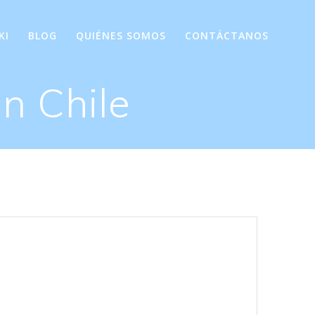
KI
BLOG
QUIÉNES SOMOS
CONTÁCTANOS
n Chile