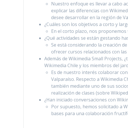
Nuestro enfoque es llevar a cabo act
explicar las diferencias con Wikime
desee desarrollar en la región de Va
¿Cuáles son los objetivos a corto y larg
En el corto plazo, nos proponemos t
¿Qué actividades se están gestando ha
Se está considerando la creación de 
ofrecer cursos relacionados con las
Además de Wikimedia Small Projects, ¿ti
Wikimedia Chile y los miembros del jar
Es de nuestro interés colaborar con
Valparaíso. Respecto a Wikimedia Ch
también mediante uno de sus socios
realización de clases (sobre Wikip
¿Han iniciado conversaciones con Wikim
Por supuesto, hemos solicitado a Wi
bases para una colaboración fructíf