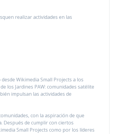
squen realizar actividades en las
to desde Wikimedia Small Projects a los
de los Jardines PAW: comunidades satélite
bién impulsan las actividades de
comunidades, con la aspiración de que
a. Después de cumplir con ciertos
kimedia Small Projects como por los líderes