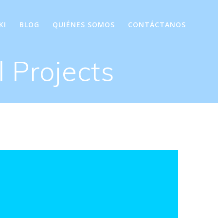
KI
BLOG
QUIÉNES SOMOS
CONTÁCTANOS
 Projects