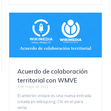
Acuerdo de colaboración
territorial con WMVE
4 de mayo de 2022
El anterior enlace es una nueva entrada
creada en wikisp.org. Clic en el para
verla.