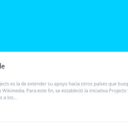
le
jects es la de extender su apoyo hacia otros países que bus
kimedia. Para este fin, se estableció la iniciativa Projects 
s a los…