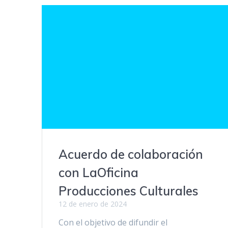
Acuerdo de colaboración
con LaOficina
Producciones Culturales
12 de enero de 2024
Con el objetivo de difundir el