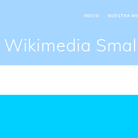
INICIO
NUESTRA WI
:
Wikimedia Small