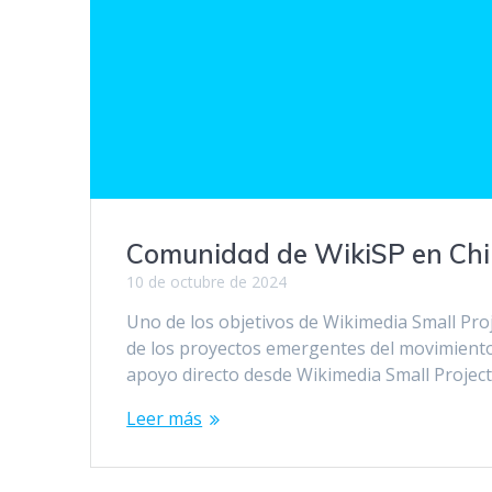
Comunidad de WikiSP en Chi
10 de octubre de 2024
Uno de los objetivos de Wikimedia Small Pro
de los proyectos emergentes del movimiento Wi
apoyo directo desde Wikimedia Small Project
Leer más