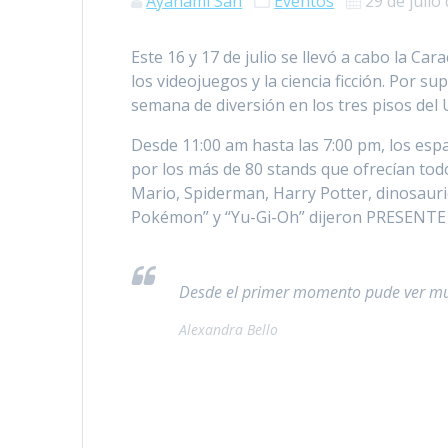
Ayanami San
Eventos
29 de julio
Este 16 y 17 de julio se llevó a cabo la C
los videojuegos y la ciencia ficción. Por 
semana de diversión en los tres pisos del
Desde 11:00 am hasta las 7:00 pm, los es
por los más de 80 stands que ofrecían tod
Mario, Spiderman, Harry Potter, dinosaurio
Pokémon” y “Yu-Gi-Oh” dijeron PRESENTE e
Desde el primer momento pude ver muc
Alexandra Bello