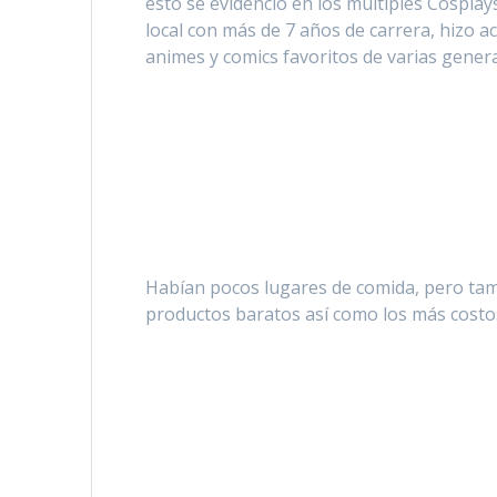
esto se evidenció en los múltiples Cosplay
local con más de 7 años de carrera, hizo 
animes y comics favoritos de varias gener
Habían pocos lugares de comida, pero tamb
productos baratos así como los más costoso