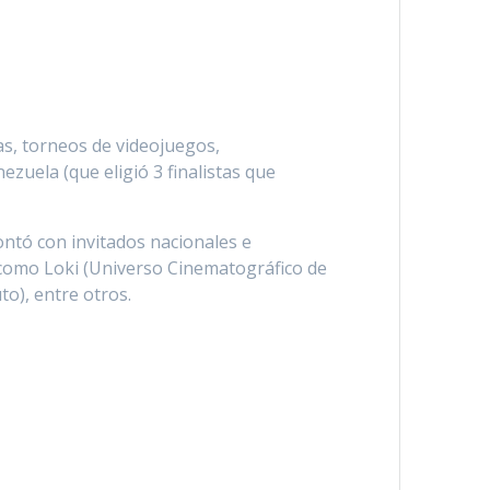
as, torneos de videojuegos,
zuela (que eligió 3 finalistas que
ontó con invitados nacionales e
s como Loki (Universo Cinematográfico de
to), entre otros.