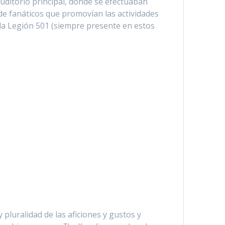
auditorio principal, donde se efectuaban
 de fanáticos que promovían las actividades
 la Legión 501 (siempre presente en estos
 pluralidad de las aficiones y gustos y