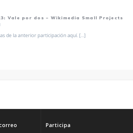
3: Vale por dos – Wikimedia Small Projects
1
as de la anterior participación aquí. […]
 correo
Participa