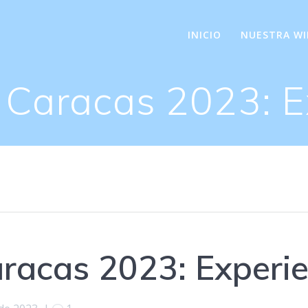
INICIO
NUESTRA WI
Caracas 2023: E
racas 2023: Experie