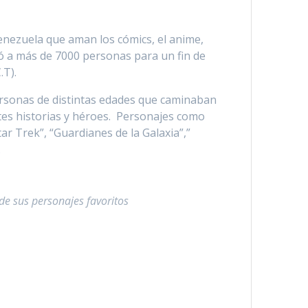
Venezuela que aman los cómics, el anime,
nió a más de 7000 personas para un fin de
.T).
ersonas de distintas edades que caminaban
ntes historias y héroes. Personajes como
ar Trek”, “Guardianes de la Galaxia”,”
.
e sus personajes favoritos