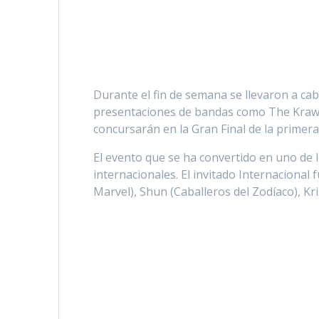
Durante el fin de semana se llevaron a ca
presentaciones de bandas como The Krawlin
concursarán en la Gran Final de la primer
El evento que se ha convertido en uno de l
internacionales. El invitado Internacional
Marvel), Shun (Caballeros del Zodíaco), Kr