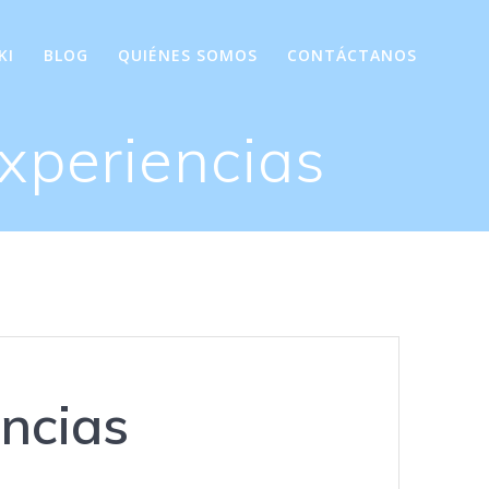
KI
BLOG
QUIÉNES SOMOS
CONTÁCTANOS
xperiencias
ncias