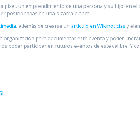
na pixel, un emprendimiento de una persona y su hijo, en el 
ser posicionadas en una pizarra blanca.
timedia
, además de crearse un
artículo en Wikinoticias
y ele
 organización para documentar este evento y poder liberarl
os poder participar en futuros eventos de este calibre. Y com
SI