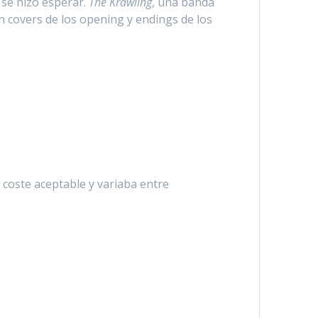
 se hizo esperar.
The Krawling
, una banda
n covers de los opening y endings de los
coste aceptable y variaba entre