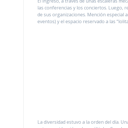
El ingreso, a través de unas escaleras mec
las conferencias y los conciertos. Luego, 
de sus organizaciones. Mención especial a
eventos) y el espacio reservado a las “lolita
La diversidad estuvo a la orden del día. Un