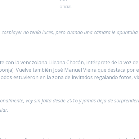
oficial.
 la cosplayer no tenía luces, pero cuando una cámara le apuntaba 
te con la venezolana Lileana Chacón, intérprete de la voz de
nja). Vuelve también José Manuel Vieira que destaca por el 
. Todos estuvieron en la zona de invitados regalando fotos, v
onalmente, voy sin falta desde 2016 y jamás deja de sorprenderme
lar.