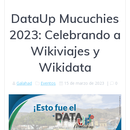
DataUp Mucuchies
2023: Celebrando a
Wikiviajes y
Wikidata
Galahad
Eventos
15 de marzo de 2023
|
0