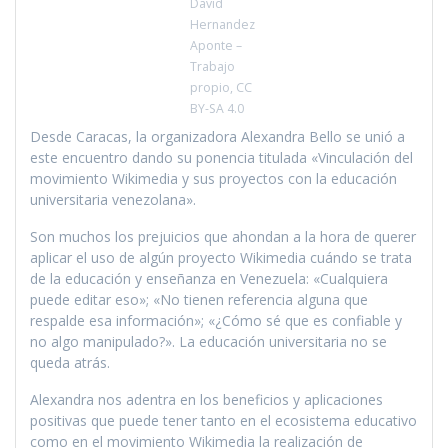
David
Hernandez
Aponte –
Trabajo
propio, CC
BY-SA 4.0
Desde Caracas, la organizadora Alexandra Bello se unió a
este encuentro dando su ponencia titulada «Vinculación del
movimiento Wikimedia y sus proyectos con la educación
universitaria venezolana».
Son muchos los prejuicios que ahondan a la hora de querer
aplicar el uso de algún proyecto Wikimedia cuándo se trata
de la educación y enseñanza en Venezuela: «Cualquiera
puede editar eso»; «No tienen referencia alguna que
respalde esa información»; «¿Cómo sé que es confiable y
no algo manipulado?». La educación universitaria no se
queda atrás.
Alexandra nos adentra en los beneficios y aplicaciones
positivas que puede tener tanto en el ecosistema educativo
como en el movimiento Wikimedia la realización de