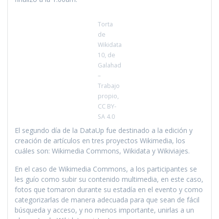
Torta
de
Wikidata
10, de
Galahad
–
Trabajo
propio,
CC BY-
SA 4.0
El segundo día de la DataUp fue destinado a la edición y
creación de artículos en tres proyectos Wikimedia, los
cuáles son: Wikimedia Commons, Wikidata y Wikiviajes.
En el caso de Wikimedia Commons, a los participantes se
les guío como subir su contenido multimedia, en este caso,
fotos que tomaron durante su estadía en el evento y como
categorizarlas de manera adecuada para que sean de fácil
búsqueda y acceso, y no menos importante, unirlas a un