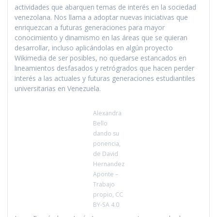
actividades que abarquen temas de interés en la sociedad
venezolana. Nos llama a adoptar nuevas iniciativas que
enriquezcan a futuras generaciones para mayor
conocimiento y dinamismo en las áreas que se quieran
desarrollar, incluso aplicándolas en algún proyecto
Wikimedia de ser posibles, no quedarse estancados en
lineamientos desfasados y retrógrados que hacen perder
interés a las actuales y futuras generaciones estudiantiles
universitarias en Venezuela.
Alexandra
Bello
dando su
ponencia,
de David
Hernandez
Aponte –
Trabajo
propio, CC
BY-SA 4.0