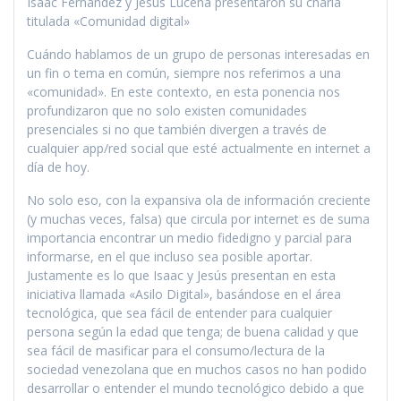
Isaac Fernández y Jesús Lucena presentaron su charla
titulada «Comunidad digital»
Cuándo hablamos de un grupo de personas interesadas en
un fin o tema en común, siempre nos referimos a una
«comunidad». En este contexto, en esta ponencia nos
profundizaron que no solo existen comunidades
presenciales si no que también divergen a través de
cualquier app/red social que esté actualmente en internet a
día de hoy.
No solo eso, con la expansiva ola de información creciente
(y muchas veces, falsa) que circula por internet es de suma
importancia encontrar un medio fidedigno y parcial para
informarse, en el que incluso sea posible aportar.
Justamente es lo que Isaac y Jesús presentan en esta
iniciativa llamada «Asilo Digital», basándose en el área
tecnológica, que sea fácil de entender para cualquier
persona según la edad que tenga; de buena calidad y que
sea fácil de masificar para el consumo/lectura de la
sociedad venezolana que en muchos casos no han podido
desarrollar o entender el mundo tecnológico debido a que