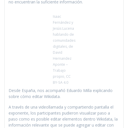
no encuentran la suficiente información.
Isaac
Fernández y
Jesús Lucena
hablando de
comunidades
digitales, de
David
Hernandez
Aponte –
Trabajo
propio, CC
BY-SA 4.0
Desde España, nos acompañó Eduardo Milla explicando
sobre cómo editar Wikidata.
A través de una videollamada y compartiendo pantalla el
exponente, los participantes pudieron visualizar paso a
paso como es posible editar elementos dentro Wikidata, la
información relevante que se puede agregar u editar con