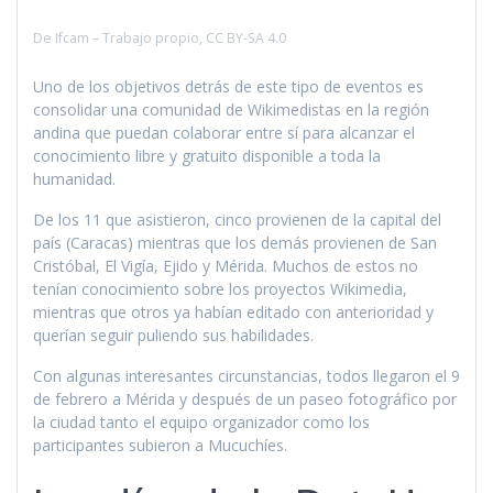
De Ifcam – Trabajo propio, CC BY-SA 4.0
Uno de los objetivos detrás de este tipo de eventos es
consolidar una comunidad de Wikimedistas en la región
andina que puedan colaborar entre sí para alcanzar el
conocimiento libre y gratuito disponible a toda la
humanidad.
De los 11 que asistieron, cinco provienen de la capital del
país (Caracas) mientras que los demás provienen de San
Cristóbal, El Vigía, Ejido y Mérida. Muchos de estos no
tenían conocimiento sobre los proyectos Wikimedia,
mientras que otros ya habían editado con anterioridad y
querían seguir puliendo sus habilidades.
Con algunas interesantes circunstancias, todos llegaron el 9
de febrero a Mérida y después de un paseo fotográfico por
la ciudad tanto el equipo organizador como los
participantes subieron a Mucuchíes.