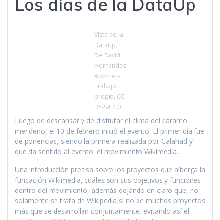
Los días de la DataUp
Vista de la
DataUp,
De David
Hernandez
Aponte –
Trabajo
propio, CC
BY-SA 4.0
Luego de descansar y de disfrutar el clima del páramo
merideño, el 10 de febrero inició el evento. El primer día fue
de ponencias, siendo la primera realizada por Galahad y
que da sentido al evento: el movimiento Wikimedia.
Una introducción precisa sobre los proyectos que alberga la
fundación Wikimedia, cuáles son sus objetivos y funciones
dentro del movimiento, además dejando en claro que, no
solamente se trata de Wikipedia si no de muchos proyectos
más que se desarrollan conjuntamente, evitando así el