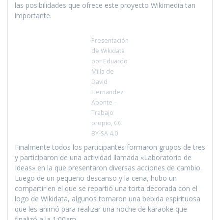
las posibilidades que ofrece este proyecto Wikimedia tan
importante.
Presentación
de Wikidata
por Eduardo
Milla de
David
Hernandez
Aponte –
Trabajo
propio, CC
BY-SA 4.0
Finalmente todos los participantes formaron grupos de tres
y participaron de una actividad llamada «Laboratorio de
Ideas» en la que presentaron diversas acciones de cambio.
Luego de un pequeño descanso y la cena, hubo un
compartir en el que se repartió una torta decorada con el
logo de Wikidata, algunos tomaron una bebida espirituosa
que les animó para realizar una noche de karaoke que
finalizó a la 1:00am.