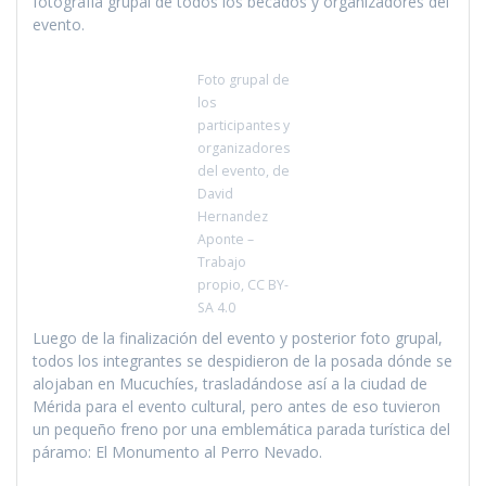
fotografía grupal de todos los becados y organizadores del
evento.
Foto grupal de
los
participantes y
organizadores
del evento, de
David
Hernandez
Aponte –
Trabajo
propio, CC BY-
SA 4.0
Luego de la finalización del evento y posterior foto grupal,
todos los integrantes se despidieron de la posada dónde se
alojaban en Mucuchíes, trasladándose así a la ciudad de
Mérida para el evento cultural, pero antes de eso tuvieron
un pequeño freno por una emblemática parada turística del
páramo: El Monumento al Perro Nevado.