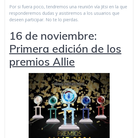
Por si fuera poco, tendremos una reunión vía Jitsi en la que
responderemos dudas y asistiremos a los usuarios que
deseen participar. No te lo pierdas.
16 de noviembre:
Primera edición de los
premios Allie