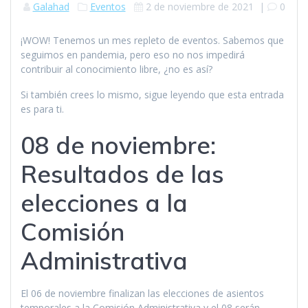
Galahad
Eventos
2 de noviembre de 2021
|
0
¡WOW! Tenemos un mes repleto de eventos. Sabemos que
seguimos en pandemia, pero eso no nos impedirá
contribuir al conocimiento libre, ¿no es así?
Si también crees lo mismo, sigue leyendo que esta entrada
es para ti.
08 de noviembre:
Resultados de las
elecciones a la
Comisión
Administrativa
El 06 de noviembre finalizan las elecciones de asientos
temporales a la Comisión Administrativa y el 08 serán