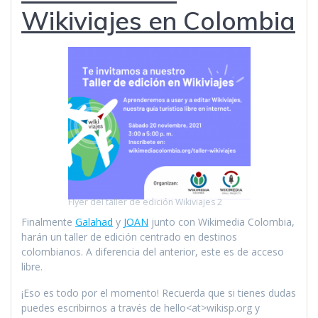
Wikiviajes en Colombia
Flyer del taller de edición Wikiviajes 2
Finalmente
Galahad
y
JOAN
junto con Wikimedia Colombia,
harán un taller de edición centrado en destinos
colombianos. A diferencia del anterior, este es de acceso
libre.
¡Eso es todo por el momento! Recuerda que si tienes dudas
puedes escribirnos a través de hello<at>wikisp.org y