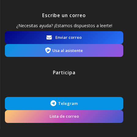
Escribe un correo
¿Necesitas ayuda? ¡Estamos dispuestos a leerte!
Enviar correo
Usa al asistente
Participa
Telegram
Lista de correo