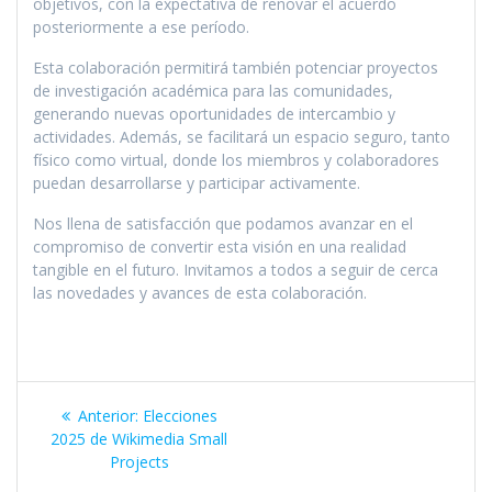
objetivos, con la expectativa de renovar el acuerdo
posteriormente a ese período.
Esta colaboración permitirá también potenciar proyectos
de investigación académica para las comunidades,
generando nuevas oportunidades de intercambio y
actividades. Además, se facilitará un espacio seguro, tanto
físico como virtual, donde los miembros y colaboradores
puedan desarrollarse y participar activamente.
Nos llena de satisfacción que podamos avanzar en el
compromiso de convertir esta visión en una realidad
tangible en el futuro. Invitamos a todos a seguir de cerca
las novedades y avances de esta colaboración.
Navegación
Entrada
Anterior:
Elecciones
de
anterior:
2025 de Wikimedia Small
Projects