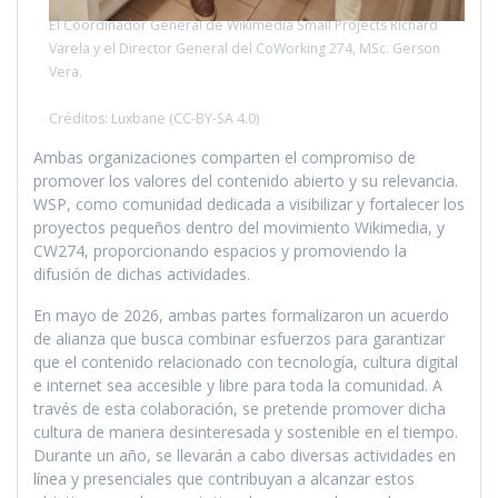
El Coordinador General de Wikimedia Small Projects Richard
Varela y el Director General del CoWorking 274, MSc. Gerson
Vera.
Créditos: Luxbane (CC-BY-SA 4.0)
Ambas organizaciones comparten el compromiso de
promover los valores del contenido abierto y su relevancia.
WSP, como comunidad dedicada a visibilizar y fortalecer los
proyectos pequeños dentro del movimiento Wikimedia, y
CW274, proporcionando espacios y promoviendo la
difusión de dichas actividades.
En mayo de 2026, ambas partes formalizaron un acuerdo
de alianza que busca combinar esfuerzos para garantizar
que el contenido relacionado con tecnología, cultura digital
e internet sea accesible y libre para toda la comunidad. A
través de esta colaboración, se pretende promover dicha
cultura de manera desinteresada y sostenible en el tiempo.
Durante un año, se llevarán a cabo diversas actividades en
línea y presenciales que contribuyan a alcanzar estos