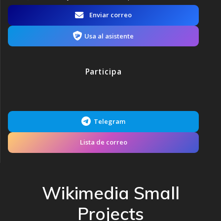
Enviar correo
Usa al asistente
Participa
Telegram
Lista de correo
Wikimedia Small
Projects