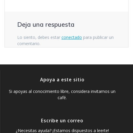
Deja una respuesta
Lo siento, debes estar
conectado
para publicar un
comentario.
Apoya a este sitio
Si apoyas al conocimiento libre, considera invitarnos un
café.
Escribe un correo
¿Necesitas ayuda? ¡Estamos dispuestos a leerte!