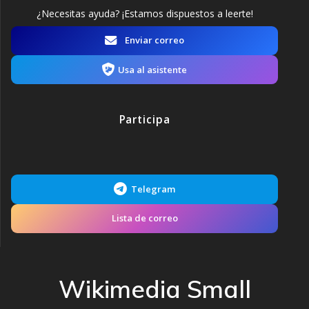
¿Necesitas ayuda? ¡Estamos dispuestos a leerte!
Enviar correo
Usa al asistente
Participa
Telegram
Lista de correo
Wikimedia Small