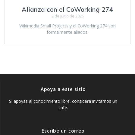
Alianza con el CoWorking 274
2 de junio de 2026
Wikimedia Small Projects y el CoWorking 274 son
formalmente aliados.
Apoya a este sitio
Si apoyas al conocimiento libre, considera invitarnos un
café.
Escribe un correo