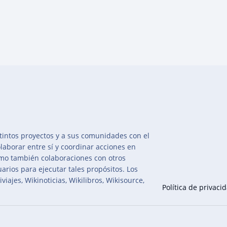
intos proyectos y a sus comunidades con el
olaborar entre sí y coordinar acciones en
mo también colaboraciones con otros
arios para ejecutar tales propósitos. Los
iajes, Wikinoticias, Wikilibros, Wikisource,
Política de privaci