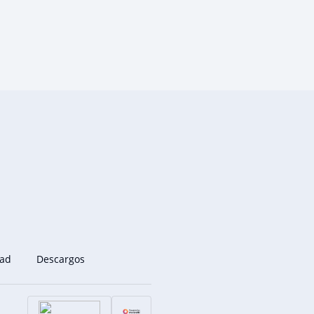
dad
Descargos