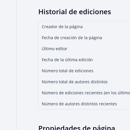
Historial de ediciones
Creador de la página
Fecha de creación de la página
Último editor
Fecha de la última edición
Número total de ediciones
Número total de autores distintos
Número de ediciones recientes (en los último
Número de autores distintos recientes
Propiedades de página