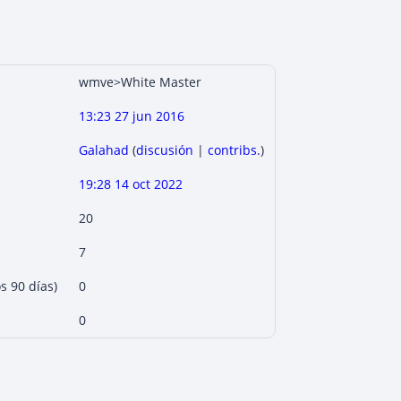
wmve>White Master
13:23 27 jun 2016
Galahad
(
discusión
|
contribs.
)
19:28 14 oct 2022
20
7
s 90 días)
0
0