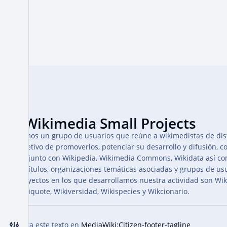
Somos un grupo de usuarios que reúne a wikimedistas de dist
objetivo de promoverlos, potenciar su desarrollo y difusión, c
conjunto con Wikipedia, Wikimedia Commons, Wikidata así co
capítulos, organizaciones temáticas asociadas y grupos de usu
proyectos en los que desarrollamos nuestra actividad son Wikiv
Wikiquote, Wikiversidad, Wikispecies y Wikcionario.
Edita este texto en
MediaWiki:Citizen-footer-tagline