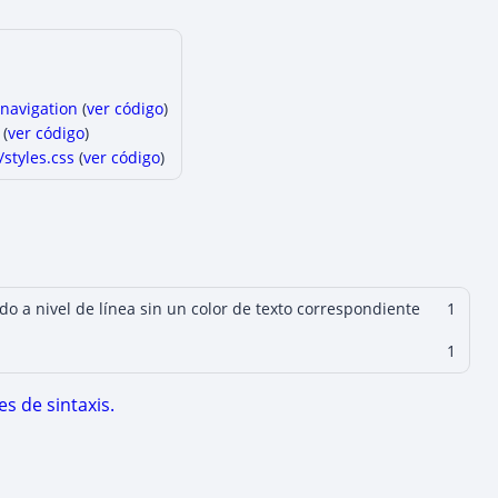
 navigation
(
ver código
)
(
ver código
)
/styles.css
(
ver código
)
ndo a nivel de línea sin un color de texto correspondiente
1
1
s de sintaxis.