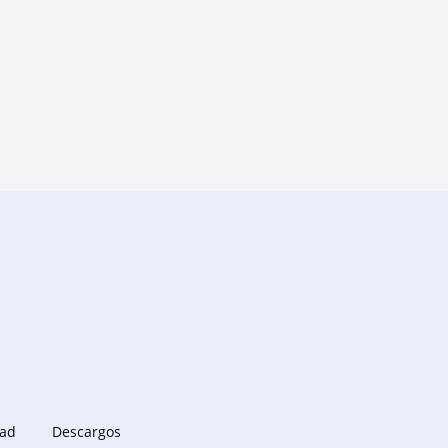
dad
Descargos