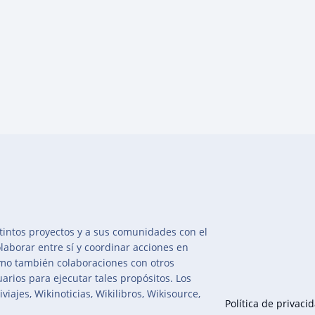
intos proyectos y a sus comunidades con el
olaborar entre sí y coordinar acciones en
mo también colaboraciones con otros
arios para ejecutar tales propósitos. Los
iajes, Wikinoticias, Wikilibros, Wikisource,
Política de privaci