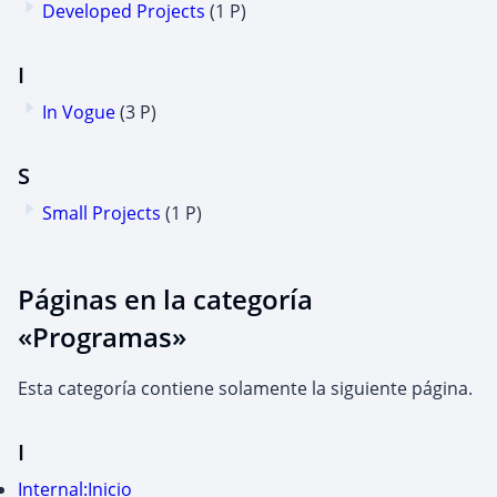
Developed Projects
(1 P)
I
In Vogue
(3 P)
S
Small Projects
(1 P)
Páginas en la categoría
«Programas»
Esta categoría contiene solamente la siguiente página.
I
Internal:Inicio