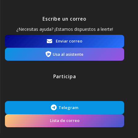
Escribe un correo
¿Necesitas ayuda? ¡Estamos dispuestos a leerte!
Enviar correo
Usa al asistente
Participa
Telegram
Lista de correo