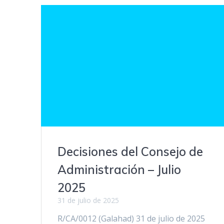
Decisiones del Consejo de
Administración – Julio
2025
31 de julio de 2025
R/CA/0012 (Galahad) 31 de julio de 2025