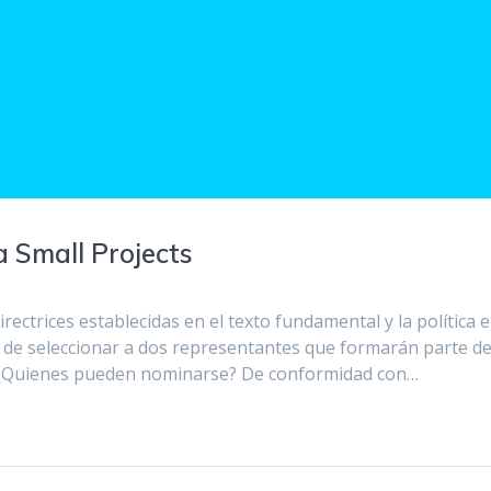
 Small Projects
ectrices establecidas en el texto fundamental y la política e
d de seleccionar a dos representantes que formarán parte d
s ¿Quienes pueden nominarse? De conformidad con…