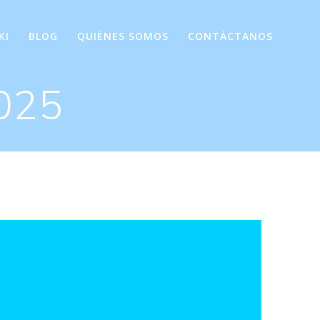
KI
BLOG
QUIÉNES SOMOS
CONTÁCTANOS
2025