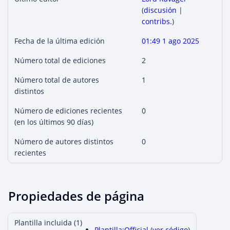
(
discusión
|
contribs.
)
Fecha de la última edición
01:49 1 ago 2025
Número total de ediciones
2
Número total de autores
1
distintos
Número de ediciones recientes
0
(en los últimos 90 días)
Número de autores distintos
0
recientes
Propiedades de página
Plantilla incluida (1)
Plantilla:Official
(
ver código
)