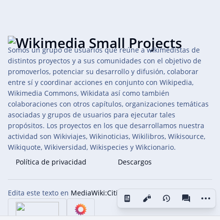
Somos un grupo de usuarios que reúne a wikimedistas de
distintos proyectos y a sus comunidades con el objetivo de
promoverlos, potenciar su desarrollo y difusión, colaborar
entre sí y coordinar acciones en conjunto con Wikipedia,
Wikimedia Commons, Wikidata así como también
colaboraciones con otros capítulos, organizaciones temáticas
asociadas y grupos de usuarios para ejecutar tales
propósitos. Los proyectos en los que desarrollamos nuestra
actividad son Wikiviajes, Wikinoticias, Wikilibros, Wikisource,
Wikiquote, Wikiversidad, Wikispecies y Wikcionario.
Política de privacidad
Descargos
Edita este texto en
MediaWiki:Citizen-footer-tagline
Más a
Vistas
associated