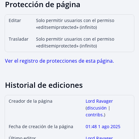
Protección de página
Editar
Solo permitir usuarios con el permiso
«editsemiprotected» (infinito)
Trasladar
Solo permitir usuarios con el permiso
«editsemiprotected» (infinito)
Ver el registro de protecciones de esta página.
Historial de ediciones
Creador de la página
Lord Ravager
(
discusión
|
contribs.
)
Fecha de creación de la página
01:48 1 ago 2025
Último editor
Lord Ravager