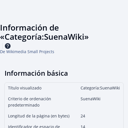
Información de
«Categoría:SuenaWiki»
De Wikimedia Small Projects
Información básica
Título visualizado
Categoría:SuenaWiki
Criterio de ordenación
SuenaWiki
predeterminado
Longitud de la página (en bytes)
24
Identificador de espacio de
14