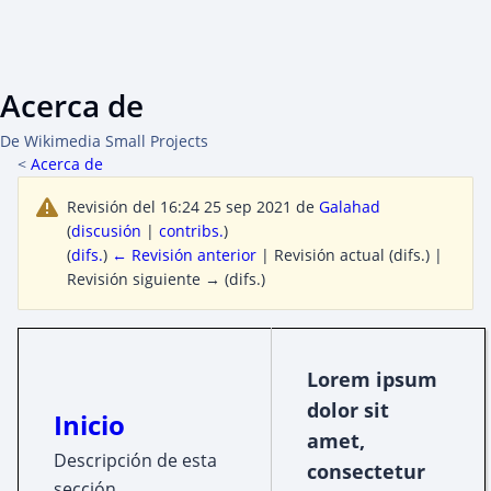
Acerca de
De Wikimedia Small Projects
<
Acerca de
Revisión del 16:24 25 sep 2021 de
Galahad
(
discusión
|
contribs.
)
(
difs.
)
← Revisión anterior
| Revisión actual (difs.) |
Revisión siguiente → (difs.)
Lorem ipsum
dolor sit
Inicio
amet,
Descripción de esta
consectetur
sección