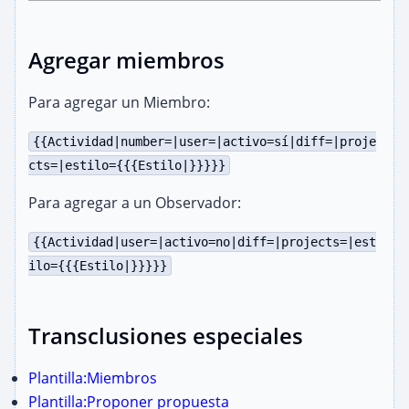
Agregar miembros
Para agregar un Miembro:
{{Actividad|number=|user=|activo=sí|diff=|proje
cts=|estilo={{{Estilo|}}}}}
Para agregar a un Observador:
{{Actividad|user=|activo=no|diff=|projects=|est
ilo={{{Estilo|}}}}}
Transclusiones especiales
Plantilla:Miembros
Plantilla:Proponer propuesta