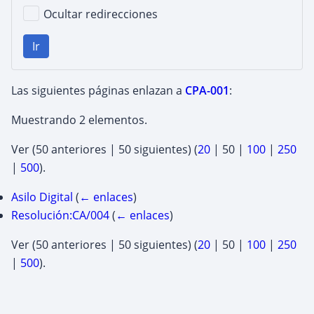
Ocultar redirecciones
Ir
Las siguientes páginas enlazan a
CPA-001
:
Muestrando 2 elementos.
Ver (
50 anteriores
|
50 siguientes
) (
20
|
50
|
100
|
250
|
500
).
Asilo Digital
(
← enlaces
)
Resolución:CA/004
(
← enlaces
)
Ver (
50 anteriores
|
50 siguientes
) (
20
|
50
|
100
|
250
|
500
).